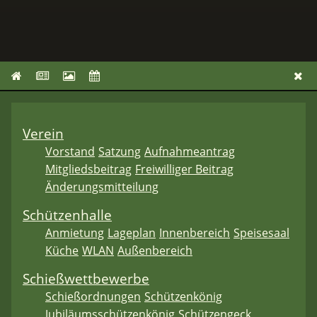
Verein
Vorstand
Satzung
Aufnahmeantrag
Mitgliedsbeitrag
Freiwilliger Beitrag
Änderungsmitteilung
Schützenhalle
Anmietung
Lageplan
Innenbereich
Speisesaal
Küche
WLAN
Außenbereich
Schießwettbewerbe
Schießordnungen
Schützenkönig
Jubiläumsschützenkönig
Schützengeck