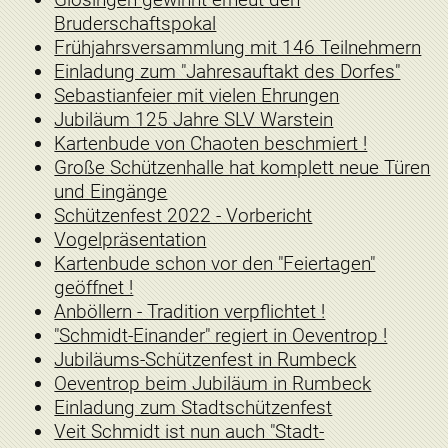
Bruderschaftspokal
Frühjahrsversammlung mit 146 Teilnehmern
Einladung zum "Jahresauftakt des Dorfes"
Sebastianfeier mit vielen Ehrungen
Jubiläum 125 Jahre SLV Warstein
Kartenbude von Chaoten beschmiert !
Große Schützenhalle hat komplett neue Türen
und Eingänge
Schützenfest 2022 - Vorbericht
Vogelpräsentation
Kartenbude schon vor den "Feiertagen"
geöffnet !
Anböllern - Tradition verpflichtet !
"Schmidt-Einander" regiert in Oeventrop !
Jubiläums-Schützenfest in Rumbeck
Oeventrop beim Jubiläum in Rumbeck
Einladung zum Stadtschützenfest
Veit Schmidt ist nun auch "Stadt-