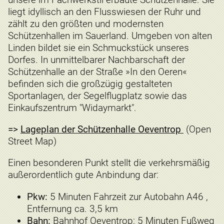
liegt idyllisch an den Flusswiesen der Ruhr und
zählt zu den größten und modernsten
Schützenhallen im Sauerland. Umgeben von alten
Linden bildet sie ein Schmuckstück unseres
Dorfes. In unmittelbarer Nachbarschaft der
Schützenhalle an der Straße »In den Oeren«
befinden sich die großzügig gestalteten
Sportanlagen, der Segelflugplatz sowie das
Einkaufszentrum "Widaymarkt".
=>
Lageplan der Schützenhalle Oeventrop
(Open
Street Map)
Einen besonderen Punkt stellt die verkehrsmäßig
außerordentlich gute Anbindung dar:
Pkw:
5 Minuten Fahrzeit zur Autobahn A46 ,
Entfernung ca. 3,5 km
Bahn:
Bahnhof Oeventrop: 5 Minuten Fußweg