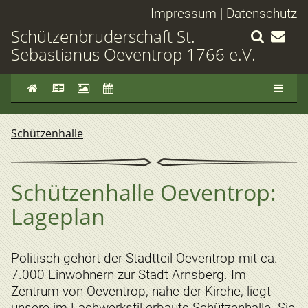
Impressum
|
Datenschutz
Schützenbruderschaft St.
Sebastianus Oeventrop 1766 e.V.
Schützenhalle
Schützenhalle Oeventrop:
Lageplan
Politisch gehört der Stadtteil Oeventrop mit ca.
7.000 Einwohnern zur Stadt Arnsberg. Im
Zentrum von Oeventrop, nahe der Kirche, liegt
unsere im Fachwerkstil erbaute Schützenhalle. Sie