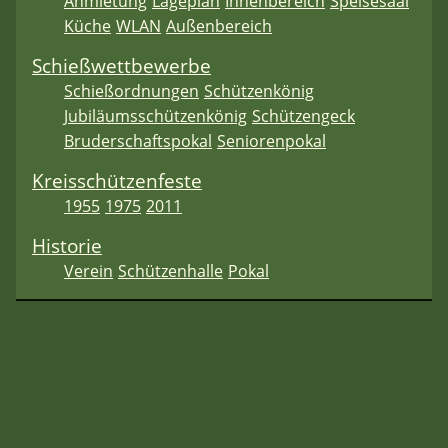
Anmietung
Lageplan
Innenbereich
Speisesaal
Küche
WLAN
Außenbereich
Schießwettbewerbe
Schießordnungen
Schützenkönig
Jubiläumsschützenkönig
Schützengeck
Bruderschaftspokal
Seniorenpokal
Kreisschützenfeste
1955
1975
2011
Historie
Verein
Schützenhalle
Pokal