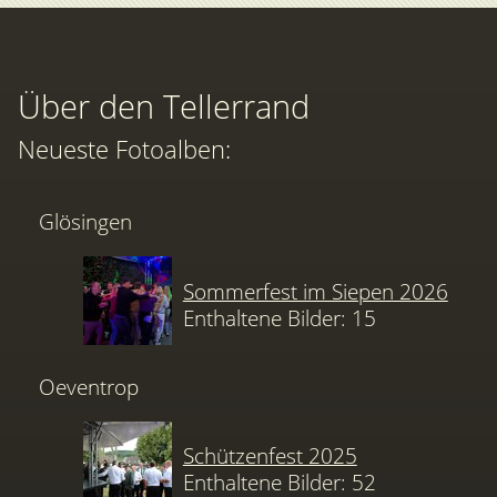
Über den Tellerrand
Neueste Fotoalben:
Glösingen
Sommerfest im Siepen 2026
Enthaltene Bilder: 15
Oeventrop
Schützenfest 2025
Enthaltene Bilder: 52