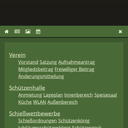
Verein
Vorstand
Satzung
Aufnahmeantrag
Mitgliedsbeitrag
Freiwilliger Beitrag
Änderungsmitteilung
Schützenhalle
Anmietung
Lageplan
Innenbereich
Speisesaal
Küche
WLAN
Außenbereich
Schießwettbewerbe
Schießordnungen
Schützenkönig
Jubiläumsschützenkönig
Schützengeck