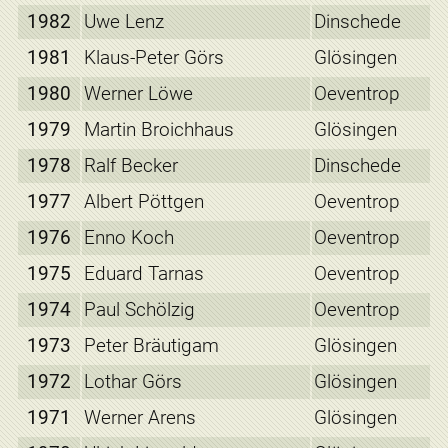
1982
Uwe Lenz
Dinschede
1981
Klaus-Peter Görs
Glösingen
1980
Werner Löwe
Oeventrop
1979
Martin Broichhaus
Glösingen
1978
Ralf Becker
Dinschede
1977
Albert Pöttgen
Oeventrop
1976
Enno Koch
Oeventrop
1975
Eduard Tarnas
Oeventrop
1974
Paul Schölzig
Oeventrop
1973
Peter Bräutigam
Glösingen
1972
Lothar Görs
Glösingen
1971
Werner Arens
Glösingen