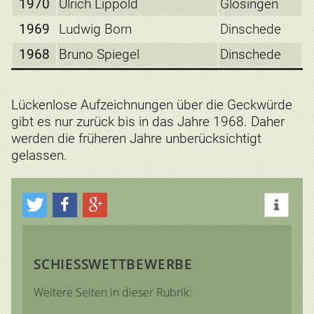
1970
Ulrich Lippold
Glösingen
1969
Ludwig Born
Dinschede
1968
Bruno Spiegel
Dinschede
Lückenlose Aufzeichnungen über die Geckwürde
gibt es nur zurück bis in das Jahre 1968. Daher
werden die früheren Jahre unberücksichtigt
gelassen.
SCHIESSWETTBEWERBE
Weitere Seiten in dieser Rubrik: