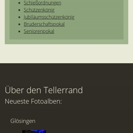
Schießordnungen
Schützenkönig
Jubiläumsschützenkönig
Bruderschaftspokal
Seniorenpokal
Über den Tellerrand
Neueste Fotoalben:
Glösingen