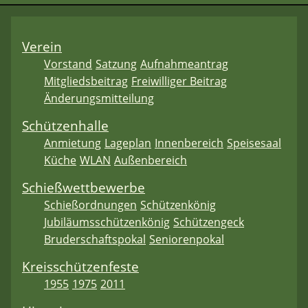
Verein
Vorstand
Satzung
Aufnahmeantrag
Mitgliedsbeitrag
Freiwilliger Beitrag
Änderungsmitteilung
Schützenhalle
Anmietung
Lageplan
Innenbereich
Speisesaal
Küche
WLAN
Außenbereich
Schießwettbewerbe
Schießordnungen
Schützenkönig
Jubiläumsschützenkönig
Schützengeck
Bruderschaftspokal
Seniorenpokal
Kreisschützenfeste
1955
1975
2011