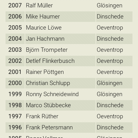
2007
Ralf Müller
Glösingen
2006
Mike Haumer
Dinschede
2005
Maurice Löwe
Oeventrop
2004
Jan Hachmann
Dinschede
2003
Björn Trompeter
Oeventrop
2002
Detlef Flinkerbusch
Oeventrop
2001
Rainer Pöttgen
Oeventrop
2000
Christian Schlupp
Glösingen
1999
Ronny Schneidewind
Glösingen
1998
Marco Stübbecke
Dinschede
1997
Frank Rüther
Oeventrop
1996
Frank Petersmann
Dinschede