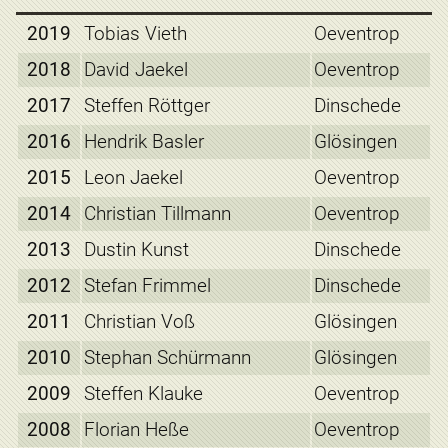
2019
Tobias Vieth
Oeventrop
2018
David Jaekel
Oeventrop
2017
Steffen Röttger
Dinschede
2016
Hendrik Basler
Glösingen
2015
Leon Jaekel
Oeventrop
2014
Christian Tillmann
Oeventrop
2013
Dustin Kunst
Dinschede
2012
Stefan Frimmel
Dinschede
2011
Christian Voß
Glösingen
2010
Stephan Schürmann
Glösingen
2009
Steffen Klauke
Oeventrop
2008
Florian Heße
Oeventrop