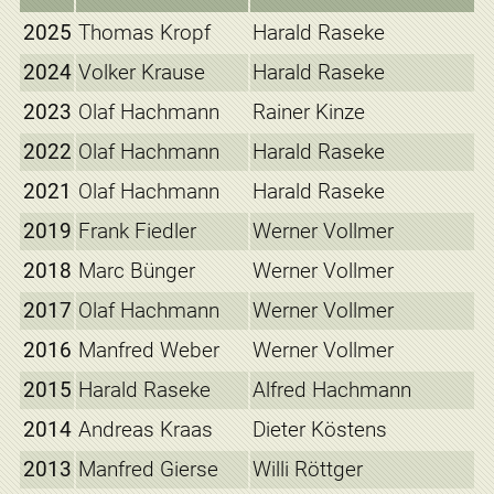
2025
Thomas Kropf
Harald Raseke
2024
Volker Krause
Harald Raseke
2023
Olaf Hachmann
Rainer Kinze
2022
Olaf Hachmann
Harald Raseke
2021
Olaf Hachmann
Harald Raseke
2019
Frank Fiedler
Werner Vollmer
2018
Marc Bünger
Werner Vollmer
2017
Olaf Hachmann
Werner Vollmer
2016
Manfred Weber
Werner Vollmer
2015
Harald Raseke
Alfred Hachmann
2014
Andreas Kraas
Dieter Köstens
2013
Manfred Gierse
Willi Röttger