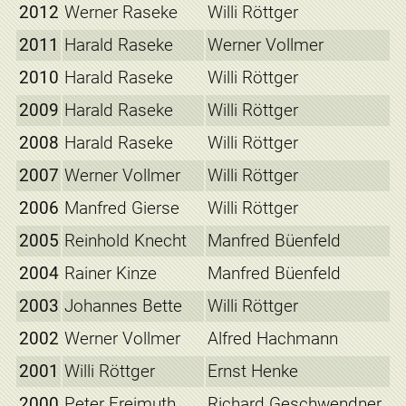
2012
Werner Raseke
Willi Röttger
2011
Harald Raseke
Werner Vollmer
2010
Harald Raseke
Willi Röttger
2009
Harald Raseke
Willi Röttger
2008
Harald Raseke
Willi Röttger
2007
Werner Vollmer
Willi Röttger
2006
Manfred Gierse
Willi Röttger
2005
Reinhold Knecht
Manfred Büenfeld
2004
Rainer Kinze
Manfred Büenfeld
2003
Johannes Bette
Willi Röttger
2002
Werner Vollmer
Alfred Hachmann
2001
Willi Röttger
Ernst Henke
2000
Peter Freimuth
Richard Geschwendner