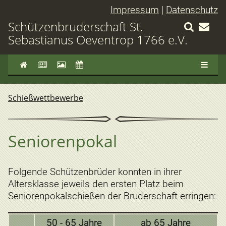
Impressum
|
Datenschutz
Schützenbruderschaft St.
Sebastianus Oeventrop 1766 e.V.
Schießwettbewerbe
Seniorenpokal
Folgende Schützenbrüder konnten in ihrer
Altersklasse jeweils den ersten Platz beim
Seniorenpokalschießen der Bruderschaft erringen:
50 - 65 Jahre
ab 65 Jahre