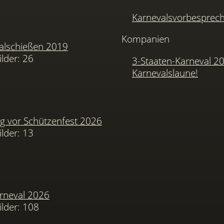
Karnevalsvorbesprec
Kompanien
alschießen 2019
ilder: 26
3-Staaten-Karneval 2
Karnevalslaune!
 vor Schützenfest 2026
ilder: 13
arneval 2026
ilder: 108