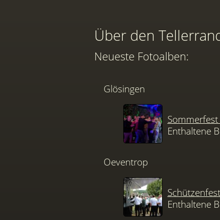
Über den Tellerran
Neueste Fotoalben:
Glösingen
Sommerfest 
Enthaltene B
Oeventrop
Schützenfes
Enthaltene B