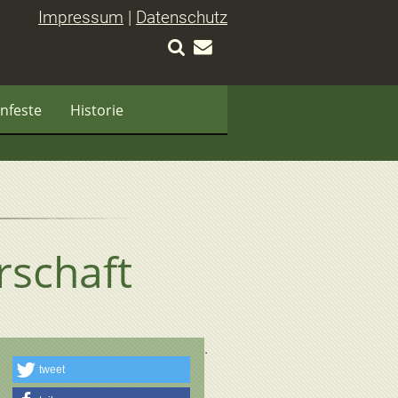
Impressum
|
Datenschutz
nfeste
Historie
rschaft
tweet