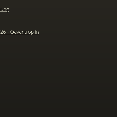
hung
026 - Oeventrop in