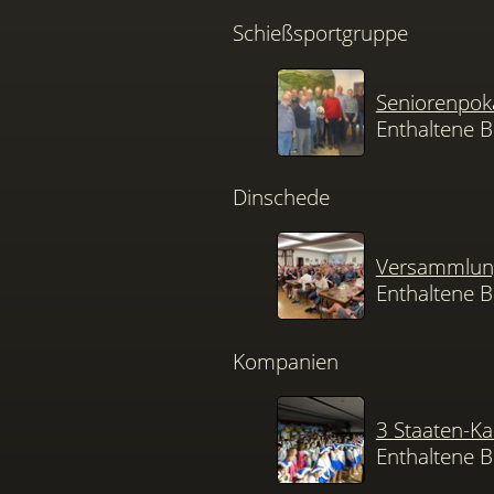
Schießsportgruppe
Seniorenpok
Enthaltene B
Dinschede
Versammlung
Enthaltene B
Kompanien
3 Staaten-K
Enthaltene B