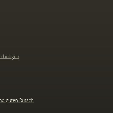
rheiligen
nd guten Rutsch