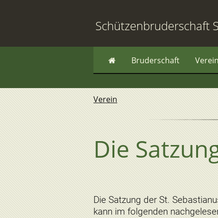
Schützenbruderschaft S
Bruderschaft
Verei
Verein
Die Satzun
Die Satzung der St. Sebastian
kann im folgenden nachgelese