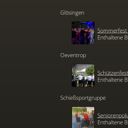
Glösingen
Sommerfest 
Enthaltene B
Oeventrop
Schützenfes
Enthaltene B
Schießsportgruppe
Seniorenpok
Enthaltene B