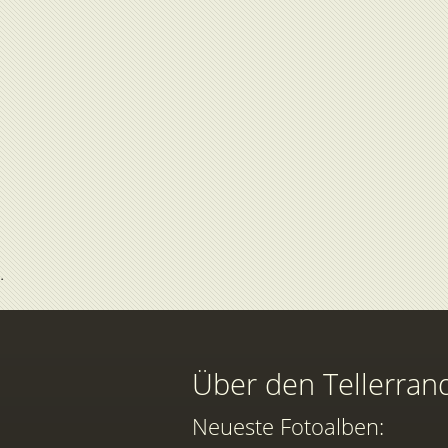
Über den Tellerran
Neueste Fotoalben: