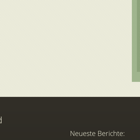
d
Neueste Berichte: