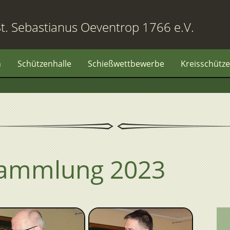
t. Sebastianus Oeventrop 1766 e.V.
n
Schützenhalle
Schießwettbewerbe
Kreisschütze
sammlung 2023