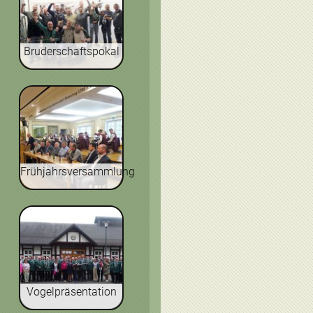
Bruderschaftspokal
Frühjahrsversammlung
Vogelpräsentation