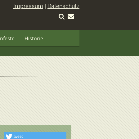
Impressum
|
Datenschutz
nfeste
Historie
tweet