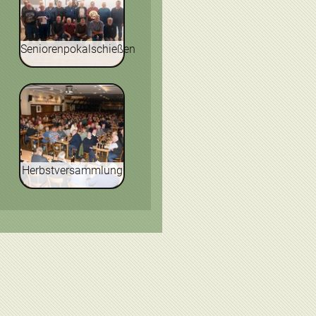
Seniorenpokalschießen
Herbstversammlung