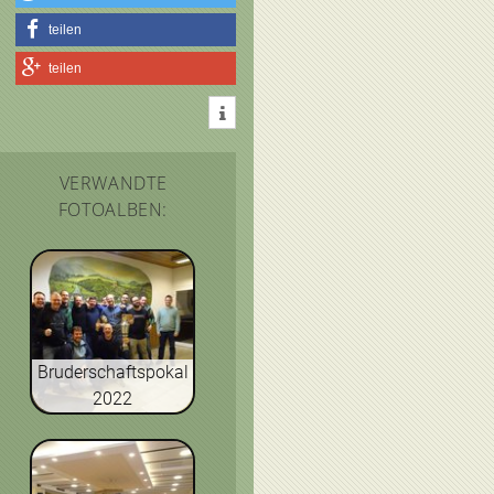
teilen
teilen
VERWANDTE
FOTOALBEN:
Bruderschaftspokal
2022