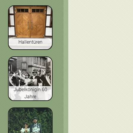
Hallentüren
Jubelkönigin 60
Jahre