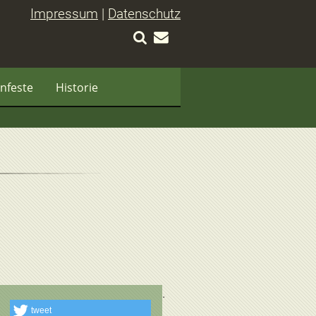
Impressum
|
Datenschutz
nfeste
Historie
tweet