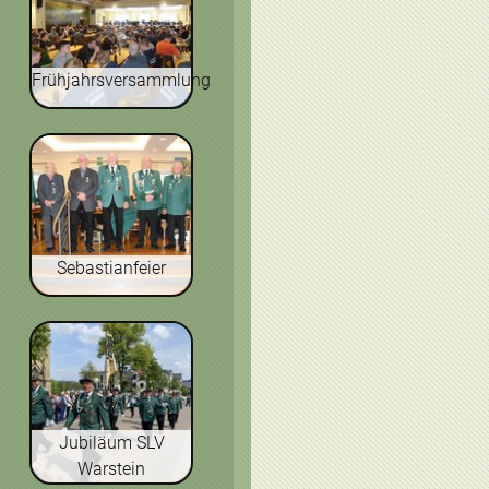
Frühjahrsversammlung
Sebastianfeier
Jubiläum SLV
Warstein