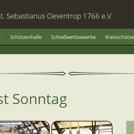
t. Sebastianus Oeventrop 1766 e.V.
n
Schützenhalle
Schießwettbewerbe
Kreisschütze
st Sonntag