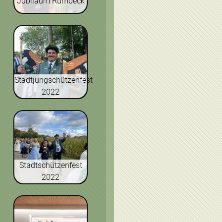
Jubiläum Rumbeck
Stadtjungschützenfest
2022
Stadtschützenfest
2022