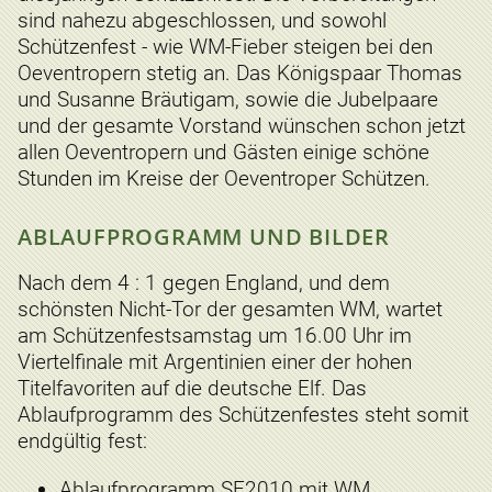
sind nahezu abgeschlossen, und sowohl
Schützenfest - wie WM-Fieber steigen bei den
Oeventropern stetig an. Das Königspaar Thomas
und Susanne Bräutigam, sowie die Jubelpaare
und der gesamte Vorstand wünschen schon jetzt
allen Oeventropern und Gästen einige schöne
Stunden im Kreise der Oeventroper Schützen.
ABLAUFPROGRAMM UND BILDER
Nach dem 4 : 1 gegen England, und dem
schönsten Nicht-Tor der gesamten WM, wartet
am Schützenfestsamstag um 16.00 Uhr im
Viertelfinale mit Argentinien einer der hohen
Titelfavoriten auf die deutsche Elf. Das
Ablaufprogramm des Schützenfestes steht somit
endgültig fest:
Ablaufprogramm SF2010 mit WM