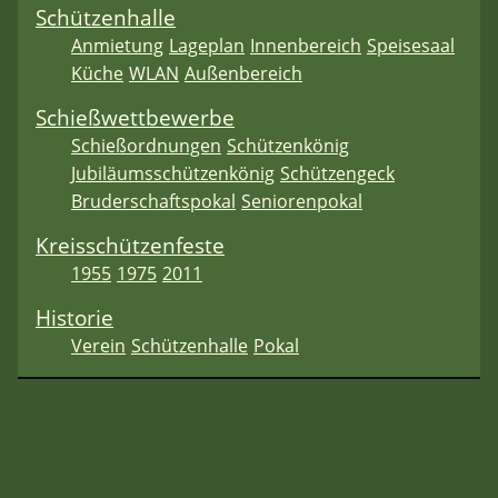
Schützenhalle
Anmietung
Lageplan
Innenbereich
Speisesaal
Küche
WLAN
Außenbereich
Schießwettbewerbe
Schießordnungen
Schützenkönig
Jubiläumsschützenkönig
Schützengeck
Bruderschaftspokal
Seniorenpokal
Kreisschützenfeste
1955
1975
2011
Historie
Verein
Schützenhalle
Pokal