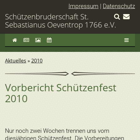
Impressum
|
Datenschutz
Schützenbruderschaft St.
Sebastianus Oeventrop 1766 e.V.
Aktuelles
»
2010
Vorbericht Schützenfest
2010
Nur noch zwei Wochen trennen uns vom
diesjährigen Schützenfest. Die Vorbereitungen