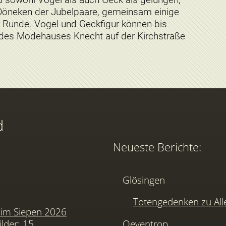
öneken der Jubelpaare, gemeinsam einige
 Runde. Vogel und Geckfigur können bis
 des Modehauses Knecht auf der Kirchstraße
d
Neueste Berichte:
Glösingen
Totengedenken zu Alle
im Siepen 2026
ilder: 15
Oeventrop