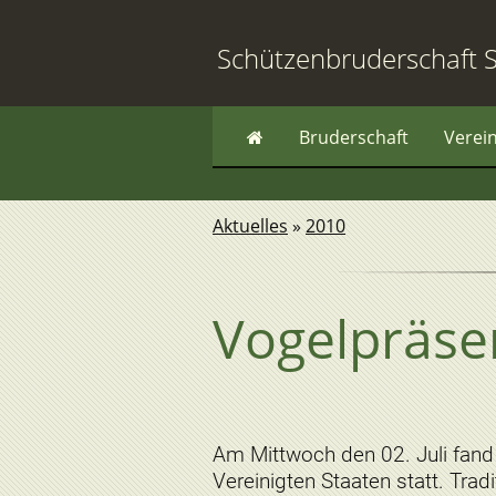
Schützenbruderschaft S
Bruderschaft
Verei
Aktuelles
»
2010
Vogelpräse
Am Mittwoch den 02. Juli fand 
Vereinigten Staaten statt. Tra