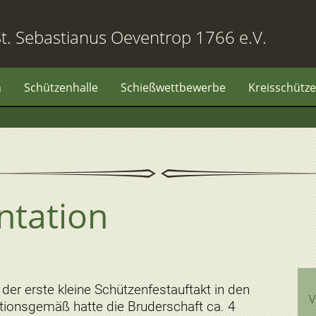
t. Sebastianus Oeventrop 1766 e.V.
n
Schützenhalle
Schießwettbewerbe
Kreisschütze
ntation
der erste kleine Schützenfestauftakt in den
V
ditionsgemäß hatte die Bruderschaft ca. 4