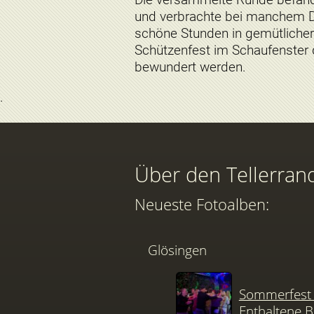
und verbrachte bei manchem D
schöne Stunden in gemütlicher
Schützenfest im Schaufenster
bewundert werden.
Über den Tellerran
Neueste Fotoalben:
Glösingen
Sommerfest 
Enthaltene B