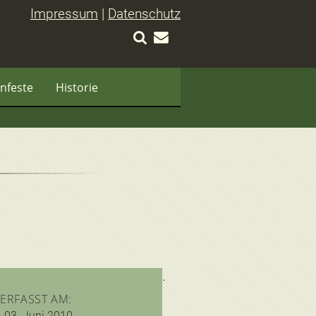
Impressum
|
Datenschutz
nfeste
Historie
ERFASST AM:
03. Juni 2010