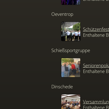
Oeventrop
Schützenfes
Enthaltene B
Schießsportgruppe
Seniorenpok
Enthaltene B
Dinschede
Versammlung
Enthaltene B