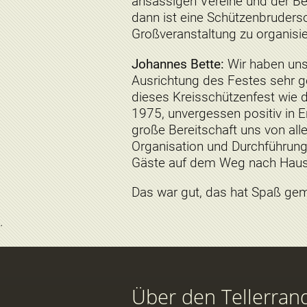
ansässigen Vereine und der Bev
dann ist eine Schützenbrudersc
Großveranstaltung zu organisi
Johannes Bette:
Wir haben uns
Ausrichtung des Festes sehr g
dieses Kreisschützenfest wie 
1975, unvergessen positiv in Er
große Bereitschaft uns von al
Organisation und Durchführung
Gäste auf dem Weg nach Hau
Das war gut, das hat Spaß gem
Über den Tellerran