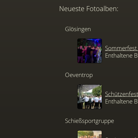
Neueste Fotoalben:
Glösingen
Sommerfest 
Enthaltene B
Oeventrop
Schützenfes
Enthaltene B
Schießsportgruppe