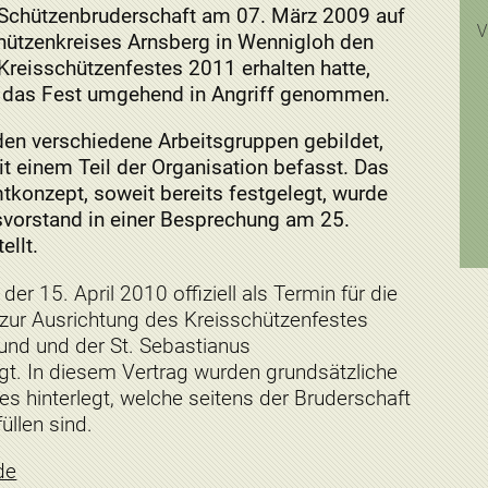
Schützenbruderschaft am 07. März 2009 auf
V
ützenkreises Arnsberg in Wennigloh den
Kreisschützenfestes 2011 erhalten hatte,
r das Fest umgehend in Angriff genommen.
en verschiedene Arbeitsgruppen gebildet,
t einem Teil der Organisation befasst. Das
konzept, soweit bereits festgelegt, wurde
vorstand in einer Besprechung am 25.
ellt.
r 15. April 2010 offiziell als Termin für die
zur Ausrichtung des Kreisschützenfestes
nd und der St. Sebastianus
gt. In diesem Vertrag wurden grundsätzliche
hinterlegt, welche seitens der Bruderschaft
üllen sind.
de