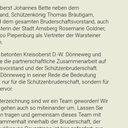
oberst Johannes Bette neben dem
tand, Schützenkönig Thomas Bräutigam,
d dem gesamten Bruderschaftsvorstand, auch
sterin der Stadt Arnsberg Rosemarie Goldner,
o Piepenburg als Vertreter der Warsteiner
n.
n betonten Kreisoberst D.-W. Dönneweg und
e die partnerschaftliche Zusammenarbeit auf
vorstand und der Schützenbruderschaft.
 Dönneweg in seiner Rede die Bedeutung
t nur für die Schützenbruderschaft, sondern für
ervor.
terzeichnung sind wir ein Team geworden! Wir
nd gehen auch so miteinander um. Lassen Sie
en tragen und gemeinsam dieses Team mit
sammenhalt innerhalb der Bruderschaft, der