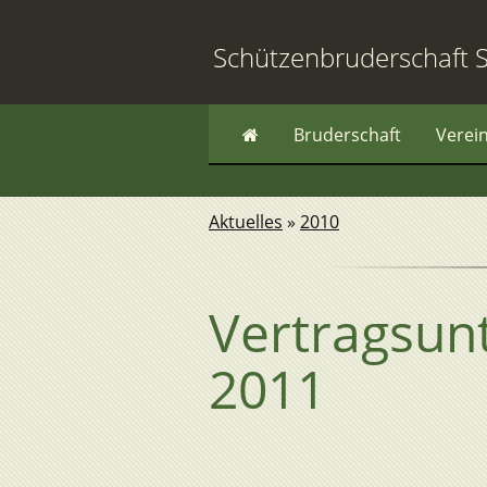
Schützenbruderschaft S
Bruderschaft
Verei
Aktuelles
»
2010
Vertragsun
2011