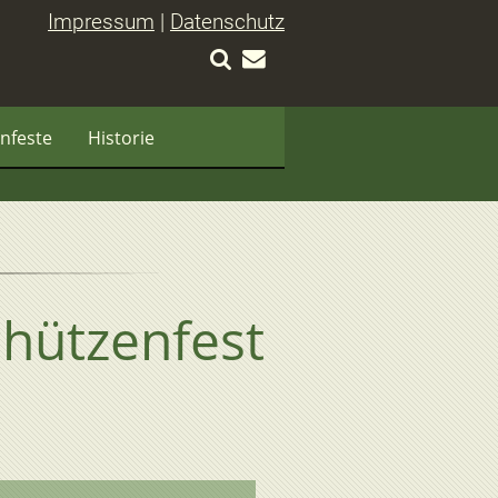
Impressum
|
Datenschutz
nfeste
Historie
chützenfest