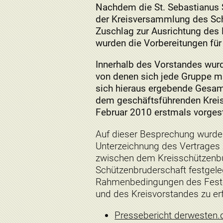
Nachdem die St. Sebastianus 
der Kreisversammlung des Sch
Zuschlag zur Ausrichtung des 
wurden die Vorbereitungen fü
Innerhalb des Vorstandes wurd
von denen sich jede Gruppe mi
sich hieraus ergebende Gesamt
dem geschäftsführenden Kreis
Februar 2010 erstmals vorgest
Auf dieser Besprechung wurde de
Unterzeichnung des Vertrages 
zwischen dem Kreisschützenbu
Schützenbruderschaft festgele
Rahmenbedingungen des Festes 
und des Kreisvorstandes zu erf
Pressebericht derwesten.