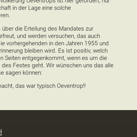
ölkerung Oeventrops ist hier gefordert, nur
haft in der Lage eine solche
eren.
 über die Erteilung des Mandates zur
efreut, und werden versuchen, das auch
die vorhergehenden in den Jahren 1955 und
innerung bleiben wird. Es ist positiv, welch
len Seiten entgegenkommt, wenn es um die
 des Festes geht. Wir wünschen uns das alle
se sagen können:
acht, das war typisch Oeventrop!!
d