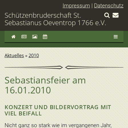
Impressum
|
Datenschutz
Schützenbruderschaft St.
Sebastianus Oeventrop 1766 e.V.
Aktuelles
»
2010
Sebastiansfeier am
16.01.2010
KONZERT UND BILDERVORTRAG MIT
VIEL BEIFALL
Nicht ganz so stark wie im vergangenen Jahr,