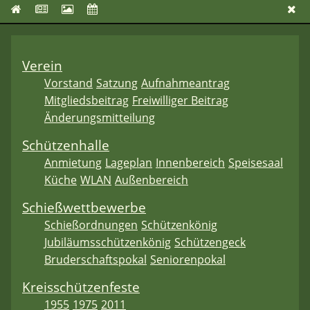
Verein
Vorstand
Satzung
Aufnahmeantrag
Mitgliedsbeitrag
Freiwilliger Beitrag
Änderungsmitteilung
Schützenhalle
Anmietung
Lageplan
Innenbereich
Speisesaal
Küche
WLAN
Außenbereich
Schießwettbewerbe
Schießordnungen
Schützenkönig
Jubiläumsschützenkönig
Schützengeck
Bruderschaftspokal
Seniorenpokal
Kreisschützenfeste
1955
1975
2011