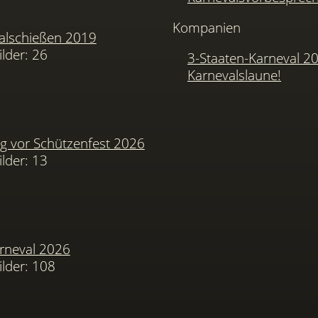
Kompanien
alschießen 2019
ilder: 26
3-Staaten-Karneval 2
Karnevalslaune!
 vor Schützenfest 2026
ilder: 13
arneval 2026
ilder: 108