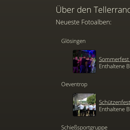
Über den Tellerran
Neueste Fotoalben:
Glösingen
Sommerfest 
Enthaltene B
Oeventrop
Schützenfes
Enthaltene B
Schießsportgruppe