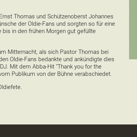
or Ernst Thomas und Schützenoberst Johannes
nsche der Oldie-Fans und sorgten so für eine
bis in den frühen Morgen gut gefüllte
m Mitternacht, als sich Pastor Thomas bei
n Oldie-Fans bedankte und ankündigte dies
s DJ. Mit dem Abba-Hit "Thank you for the
 vom Publikum von der Bühne verabschiedet.
Oldiefete.