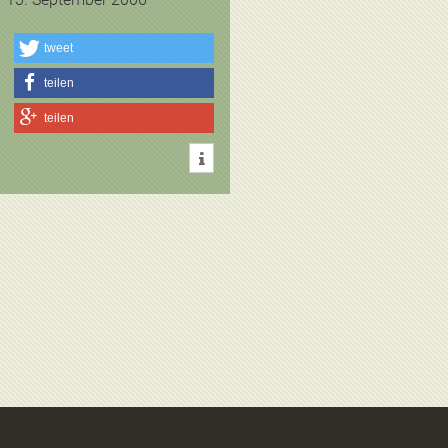
tweet
teilen
teilen