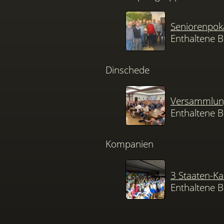
Seniorenpok
Enthaltene B
Dinschede
Versammlung
Enthaltene B
Kompanien
3 Staaten-K
Enthaltene B