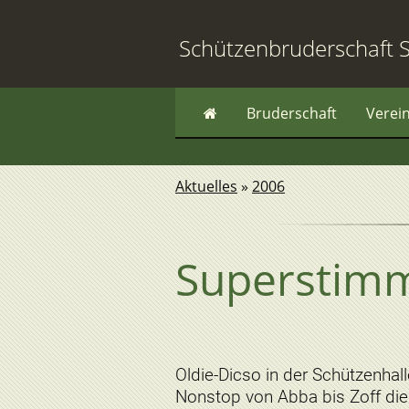
Schützenbruderschaft S
Bruderschaft
Verei
Aktuelles
»
2006
Superstimm
Oldie-Dicso in der Schützenhall
Nonstop von Abba bis Zoff die