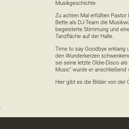
Musikgeschichte.
Zu achten Mal erfüllten Past
Bette als DJ-Team die Musikwü
begeisterte Stimmung und eine 
Tanzfläche auf der Halle.
Time to say Goodbye erklang u
den Wunderkerzen schwenkende
sei seine letzte Oldie-Disco al
Music" wurde er anschließend
Hier gibt es die Bilder von der 