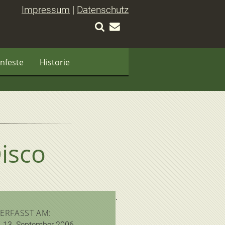
Impressum
|
Datenschutz
nfeste
Historie
isco
ERFASST AM:
13. September 2006